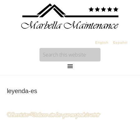
English
Español
leyenda-es