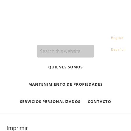
English
Español
QUIENES SOMOS
MANTENIMIENTO DE PROPIEDADES
SERVICIOS PERSONALIZADOS
CONTACTO
Imprimir