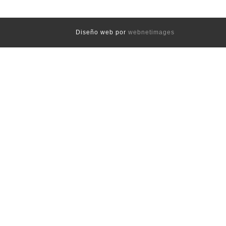
Diseño web por
webnetimages