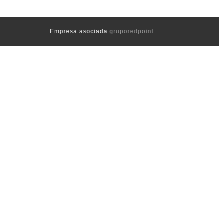
Empresa asociada
gruporedpoint