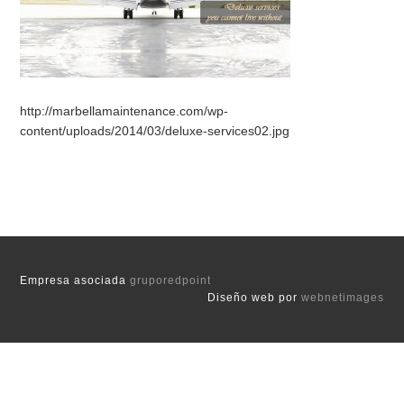
http://marbellamaintenance.com/wp-
content/uploads/2014/03/deluxe-services02.jpg
Empresa asociada
gruporedpoint
Diseño web por
webnetimages