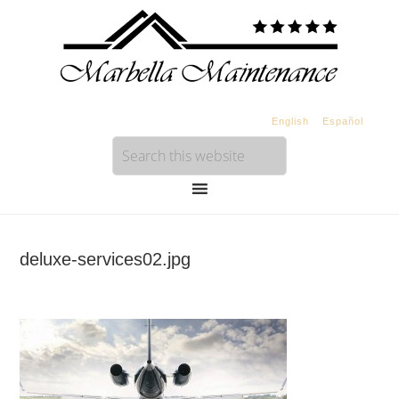
English
Español
deluxe-services02.jpg